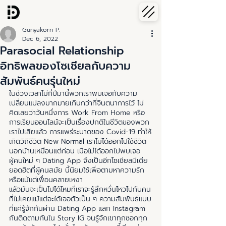
Gunyakorn P.
Dec 6, 2022
Parasocial Relationship
อิทธิพลของโซเชียลกับความ
สัมพันธ์คนรุ่นใหม่
ในช่วงเวลาไม่กี่ปีมานี้พวกเราพบเจอกับความ
เปลี่ยนแปลงมากมายเกินกว่าที่จินตนาการไว้ ไม่
คิดเลยว่าวันหนึ่งการ Work From Home หรือ 
การเรียนออนไลน์จะเป็นเรื่องปกติในชีวิตของพวก
เราไปเสียแล้ว การแพร่ระบาดของ Covid-19 ทำให้
เกิดวิถีชีวิต New Normal เราไม่ได้ออกไปใช้ชีวิต
นอกบ้านเหมือนแต่ก่อน เมื่อไม่ได้ออกไปพบเจอ
ผู้คนใหม่ ๆ Dating App จึงเป็นอีกโซเชียลมีเดีย
ยอดฮิตที่ผู้คนสมัย นี้นิยมใช้เพื่อตามหาความรัก
หรือแม้แต่เพื่อนคลายเหงา
แล้วมันจะเป็นไปได้ไหมที่เราจะรู้สึกหวั่นไหวไปกับคน
ที่ไม่เคยแม้แต่จะได้เจอตัวเป็น ๆ ความสัมพันธ์แบบ
ที่แค่รู้จักกันผ่าน Dating App แลก Instagram 
กันติดตามกันใน Story IG จนรู้จักเขาทุกซอกทุก