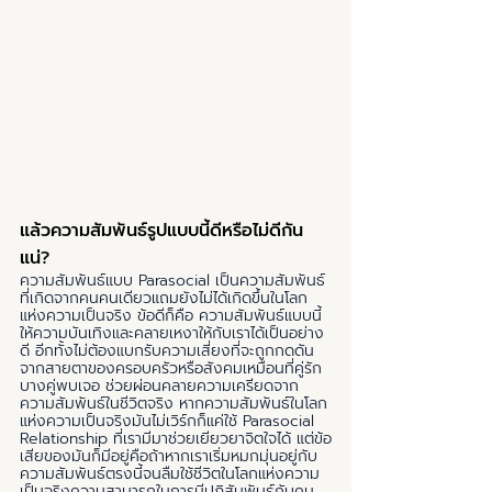
แล้วความสัมพันธ์รูปแบบนี้ดีหรือไม่ดีกัน
แน่?
ความสัมพันธ์แบบ Parasocial เป็นความสัมพันธ์
ที่เกิดจากคนคนเดียวแถมยังไม่ได้เกิดขึ้นในโลก
แห่งความเป็นจริง ข้อดีก็คือ ความสัมพันธ์แบบนี้
ให้ความบันเทิงและคลายเหงาให้กับเราได้เป็นอย่าง
ดี อีกทั้งไม่ต้องแบกรับความเสี่ยงที่จะถูกกดดัน
จากสายตาของครอบครัวหรือสังคมเหมือนที่คู่รัก
บางคู่พบเจอ ช่วยผ่อนคลายความเครียดจาก
ความสัมพันธ์ในชีวิตจริง หากความสัมพันธ์ในโลก
แห่งความเป็นจริงมันไม่เวิร์กก็แค่ใช้ Parasocial 
Relationship ที่เรามีมาช่วยเยียวยาจิตใจได้ แต่ข้อ
เสียของมันก็มีอยู่คือถ้าหากเราเริ่มหมกมุ่นอยู่กับ
ความสัมพันธ์ตรงนี้จนลืมใช้ชีวิตในโลกแห่งความ
เป็นจริงความสามารถในการมีปฏิสัมพันธ์กับคน