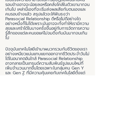
รอบข้างอาจจะน้อยลงหรือคลั่งไคล้ในตัวเขามากจน
เกินไป เหล่านี้เองที่จะเริ่มส่งผลเสียกับตนเองและ
คนรอบข้างแล้ว สรุปแล้วจะให้ฟันธงว่า 
Parasocial Relationship ดีหรือไม่ดีอย่างใด
อย่างหนึ่งก็ไม่ได้เพราะมันอาจจะทั้งทำให้เรามีความ
สุขและเศร้าได้ในบางครั้งขึ้นอยู่กับการจัดการความ
รู้สึกของแต่ละคนขอแค่ไม่จมดิ่งกับมันมากจนเกิน
ไป
ปัจจุบันเทคโนโลยีเข้ามาผนวกรวมกับชีวิตของเรา
อย่างเหนียวแน่นแทบแยกออกจากชีวิตประจำวันไม่
ได้ในอนาคตอันใกล้ Parasocial Relationship 
อาจกลายเป็นเทรนด์ความสัมพันธ์รูปแบบใหม่ที่
เพิ่มจำนวนมากขึ้นโดยเฉพาะในกลุ่มคน Gen Y 
และ Gen Z ที่มีความคุ้นเคยกับเทคโนโลยีตั้งแต่
เกิด ตอนนี้เรากำลังอยู่ในช่วงรอยต่อที่มีเทคโนโลยี
เข้ามาเป็นตัวเชื่อมระหว่างผู้คนทำให้ความสัมพันธ์
ของคนไม่ได้มีเพียงแค่รักและไม่รัก แต่ความหมาย
ของความสัมพันธ์แต่ละรูปแบบของเราถูกขยาย
ความออกไปเช่นกัน ดังนั้นไม่ผิดที่เราจะมีความ
สัมพันธ์รูปแบบนี้กับใครก็ตามที่เรารู้จักหรือชื่นชอบ
แต่สิ่งสำคัญคือเราจะต้องรู้เท่าทันความรู้สึกของ
ตัวเองให้ได้และมีความสุขกันมันเท่านั้นก็พอ