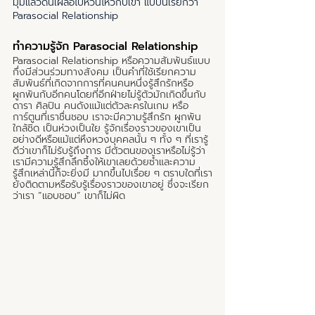
มุมแล้วดันเผลอไปหวั่นไหวกับเขา แบบนี้เรียกว่า 
Parasocial Relationship
ทำความรู้จัก Parasocial Relationship
Parasocial Relationship หรือความสัมพันธ์แบบ
กึ่งมีส่วนร่วมทางสังคม เป็นคำที่ใช้เรียกความ
สัมพันธ์ที่เกิดจากการที่คนคนหนึ่งรู้สึกรักหรือ
ผูกพันกับอีกคนโดยที่อีกฝ่ายไม่รู้ตัวมักเกิดขึ้นกับ
ดารา ศิลปิน คนดังแม้แต่ตัวละครในเกม หรือ
การ์ตูนที่เราชื่นชอบ เราจะมีความรู้สึกรัก ผูกพัน
ใกล้ชิด เป็นห่วงเป็นใย รู้จักเรื่องราวของเขาเป็น
อย่างดีหรือแม้แต่หึงหวงบุคคลนั้น ๆ ทั้ง ๆ ที่เรารู้
ดีว่าเขาก็ไม่รับรู้ถึงการ มีตัวตนของเราหรือไม่รู้ว่า
เรามีความรู้สึกลึกซึ้งให้เขาเลยด้วยซ้ำและความ
รู้สึกเหล่านี้ก็จะยิ่งมี มากขึ้นไปเรื่อย ๆ ตราบใดที่เรา
ยังติดตามหรือรับรู้เรื่องราวของเขาอยู่ ซึ่งจะเรียก
ว่าเรา ”แอบชอบ” เขาก็ไม่ผิด