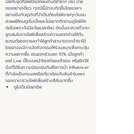
เจอกับจุดที่ไลฟ์มีแต่คอนเทนต์ซ้ำซาก เช่น ขาย
ของอย่างเดียว กรณีนี้มักจะเกิดขึ้นโดยเฉพาะ
อย่างยิ่งกับธุรกิจที่จำเป็นต้องไลฟ์ขายทุกวันจน
ส่งผลให้คนดูเริ่มเบื่อและไม่อยากติดตามดูไลฟ์อีก
ต่อไปเพราะไม่มีอะไรแปลกใหม่ ดังนั้นเราควรที่จะหา
ลูกเล่นในการไลฟ์เพื่อสร้างความแตกต่างให้กับ
แบรนด์ของเราและทำให้ลูกค้าสามารถจดจำเราได้ 
โดยอาจจะมีการจัดกิจกรรมให้ร่วมสนุกเพื่อกระตุ้น
ความอยากซื้อ เช่นแจกส่วนลด 10% เมื่อลูกค้า
แชร์ Live นี้ไปบนหน้าโพสท์ของตัวเอง หรืออีกวิธี
นึงที่ได้รับความนิยมเช่นกันคือการนำ Influencer 
ที่กำลังเป็นกระแสหรือเกี่ยวข้องกับสินค้าในเพจ
ของเรามาร่วมไลฟ์เพื่อสร้างสีสันมากขึ้น
ดูไม่เป็นมืออาชีพ