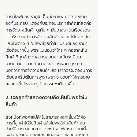
การที่ไลฟ์ของเราดูไม่เป็นมืออาชีพเกิดจากหลาย
องค์ประกอบ แต่องค์ประกอบแรกที่สำคัญที่สุดคือ
การจัดวางสินค้า ดูเผิน ๆ มันอาจจะเป็นเรื่องรอง 
แต่จริง ๆ แล้วการจัดวางสินค้า รวมไปถึงการจัด
แสงไฟต่าง ๆ ในไลฟ์ช่วยทำให้แบรนด์ของเราน่า
เชื่อถือมากขึ้นเพราะแน่นอนว่าใคร ๆ ก็อยากเห็น
สินค้าที่ถูกจัดวางอย่างสวยงามเป็นระเบียบ
มากกว่าการวางสินค้ากระจัดกระจาย ดูรก ๆ 
นอกจากการจัดวางสินค้าแล้ว เราควรจะต้องมีการ
เขียนสคริปต์ในการพูด เพราะจะช่วยทำให้การขาย
ของเราลื่นไหลและดูเป็นธรรมชาติมากขึ้น
2. เจอลูกค้าแสดงความคิดเห็นไม่พอใจใน
สินค้า
สิ่งหนึ่งที่พ่อค้าแม่ค้าไม่สามารถหลีกเลี่ยงได้คือ 
การที่ลูกค้าได้รับสินค้าแล้วไม่พอใจในสินค้า จน
ทำให้มีการมาคอมเมนต์ระหว่างไลฟ์ หลายคนเมื่อ
เจอปัญหานี้มักจะละเลย แต่จริง ๆ แล้วมันส่งผล