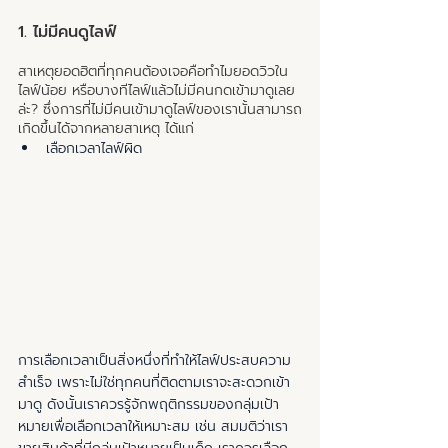
1. ไม่มีคนดูไลฟ์
สาเหตุยอดฮิตที่ทุกคนต้องเจอคือทำไมยอดวิวใน
ไลฟ์น้อย หรือบางทีไลฟ์แล้วไม่มีคนกดเข้ามาดูเลย
ล่ะ? ซึ่งการที่ไม่มีคนเข้ามาดูไลฟ์ของเรานั้นสามารถ
เกิดขึ้นได้จากหลายสาเหตุ ได้แก่
เลือกเวลาไลฟ์ผิด
การเลือกเวลาเป็นสิ่งหนึ่งที่ทำให้ไลฟ์ประสบความ
สำเร็จ เพราะไม่ใช่ทุกคนที่ติดตามเราจะสะดวกเข้า
มาดู ดังนั้นเราควรรู้จักพฤติกรรมของกลุ่มเป้า
หมายเพื่อเลือกเวลาให้เหมาะสม เช่น สมมติว่าเรา