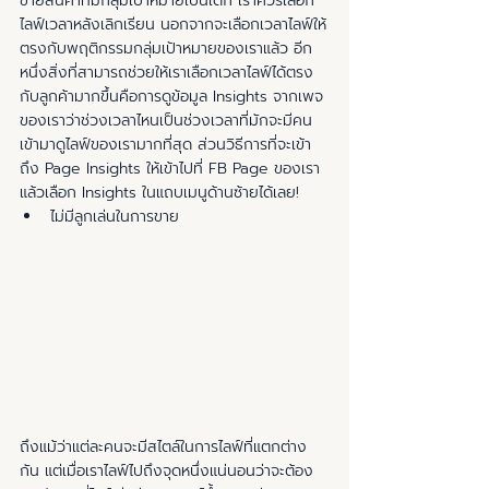
ขายสินค้าที่มีกลุ่มเป้าหมายเป็นเด็ก เราควรเลือก
ไลฟ์เวลาหลังเลิกเรียน นอกจากจะเลือกเวลาไลฟ์ให้
ตรงกับพฤติกรรมกลุ่มเป้าหมายของเราแล้ว อีก
หนึ่งสิ่งที่สามารถช่วยให้เราเลือกเวลาไลฟ์ได้ตรง
กับลูกค้ามากขึ้นคือการดูข้อมูล Insights จากเพจ
ของเราว่าช่วงเวลาไหนเป็นช่วงเวลาที่มักจะมีคน
เข้ามาดูไลฟ์ของเรามากที่สุด ส่วนวิธีการที่จะเข้า
ถึง Page Insights ให้เข้าไปที่ FB Page ของเรา 
แล้วเลือก Insights ในแถบเมนูด้านซ้ายได้เลย!
ไม่มีลูกเล่นในการขาย
ถึงแม้ว่าแต่ละคนจะมีสไตล์ในการไลฟ์ที่แตกต่าง
กัน แต่เมื่อเราไลฟ์ไปถึงจุดหนึ่งแน่นอนว่าจะต้อง