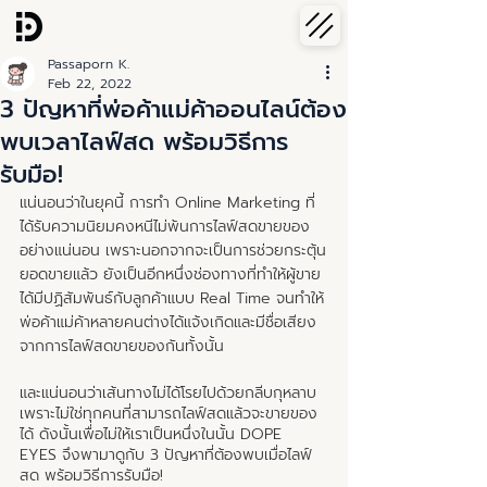
Passaporn K.
Feb 22, 2022
3 ปัญหาที่พ่อค้าแม่ค้าออนไลน์ต้อง
พบเวลาไลฟ์สด พร้อมวิธีการ
รับมือ!
แน่นอนว่าในยุคนี้ การทำ Online Marketing ที่
ได้รับความนิยมคงหนีไม่พ้นการไลฟ์สดขายของ
อย่างแน่นอน เพราะนอกจากจะเป็นการช่วยกระตุ้น
ยอดขายแล้ว ยังเป็นอีกหนึ่งช่องทางที่ทำให้ผู้ขาย
ได้มีปฏิสัมพันธ์กับลูกค้าแบบ Real Time จนทำให้
พ่อค้าแม่ค้าหลายคนต่างได้แจ้งเกิดและมีชื่อเสียง
จากการไลฟ์สดขายของกันทั้งนั้น
และแน่นอนว่าเส้นทางไม่ได้โรยไปด้วยกลีบกุหลาบ 
เพราะไม่ใช่ทุกคนที่สามารถไลฟ์สดแล้วจะขายของ
ได้ ดังนั้นเพื่อไม่ให้เราเป็นหนึ่งในนั้น DOPE 
EYES จึงพามาดูกับ 3 ปัญหาที่ต้องพบเมื่อไลฟ์
สด พร้อมวิธีการรับมือ!  