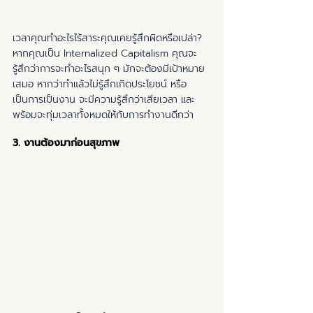
เวลาคุณทำอะไรไร้สาระคุณเคยรู้สึกผิดหรือเปล่า? 
หากคุณเป็น Internalized Capitalism คุณจะ
รู้สึกว่าการจะทำอะไรสนุก ๆ มักจะต้องมีเป้าหมาย
เสมอ หากว่าทำแล้วไม่รู้สึกเกิดประโยชน์ หรือ
เป็นการเป็นงาน จะมีความรู้สึกว่าเสียเวลา และ
พร้อมจะทุ่มเวลาทั้งหมดให้กับการทำงานดีกว่า
3. งานต้องมาก่อนสุขภาพ