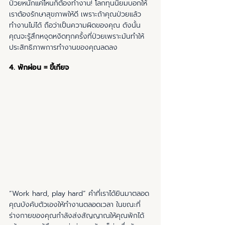
ป่วยหนักแค่ไหนก็ต้องทำงาน! โลกทุนนิยมบอกให้
เราต้องรักษาสุขภาพให้ดี เพราะถ้าคุณป่วยแล้ว
ทำงานไม่ได้ ถือว่าเป็นความผิดของคุณ ดังนั้น
คุณจะรู้สึกหงุดหงิดทุกครั้งที่ป่วยเพราะมันทำให้
ประสิทธิภาพการทำงานของคุณลดลง
4. พักผ่อน = ขี้เกียจ
“Work hard, play hard” คำที่เราได้ยินมาตลอด 
คุณบังคับตัวเองให้ทำงานตลอดเวลา ในขณะที่
ร่างกายของคุณกำลังส่งสัญญาณให้คุณพักได้