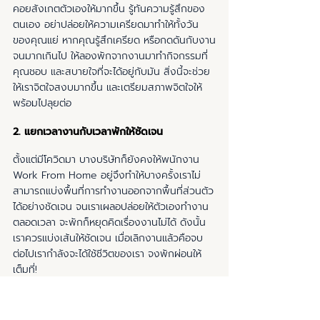
คอยสังเกตตัวเองให้มากขึ้น รู้ทันความรู้สึกของ
ตนเอง อย่าปล่อยให้ความเครียดมาทำให้ทั้งวัน
ของคุณแย่ หากคุณรู้สึกเครียด หรือกดดันกับงาน
จนมากเกินไป ให้ลองพักจากงานมาทำกิจกรรมที่
คุณชอบ และสบายใจที่จะได้อยู่กับมัน สิ่งนี้จะช่วย
ให้เราจิตใจสงบมากขึ้น และเตรียมสภาพจิตใจให้
พร้อมไปลุยต่อ
2. แยกเวลางานกับเวลาพักให้ชัดเจน
ตั้งแต่มีโควิดมา บางบริษัทก็ยังคงให้พนักงาน 
Work From Home อยู่จึงทำให้บางครั้งเราไม่
สามารถแบ่งพื้นที่การทำงานออกจากพื้นที่ส่วนตัว
ได้อย่างชัดเจน จนเราเผลอปล่อยให้ตัวเองทำงาน
ตลอดเวลา จะพักก็หยุดคิดเรื่องงานไม่ได้ ดังนั้น
เราควรแบ่งเส้นให้ชัดเจน เมื่อเลิกงานแล้วคือจบ 
ต่อไปเรากำลังจะได้ใช้ชีวิตของเรา จงพักผ่อนให้
เต็มที่!
3. พูดคุยกับคนอื่นเยอะ ๆ 