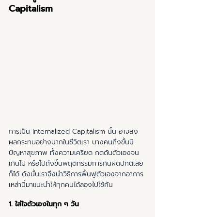
Capitalism
การเป็น Internalized Capitalism นั้น อาจส่ง
ผลกระทบอย่างมากในชีวิตเรา บางคนถึงขั้นมี
ปัญหาสุขภาพ ทั้งความเครียด กดดันตัวเองจน
เกินไป หรือไปถึงขั้นพฤติกรรมการกินผิดปกติเลย
ก็ได้ ดังนั้นเราจึงนำวิธีการฟื้นฟูตัวเองจากอาการ
เหล่านี้มาแนะนำให้ทุกคนได้ลองไปใช้กัน 
1. ใส่ใจตัวเองในทุก ๆ วัน