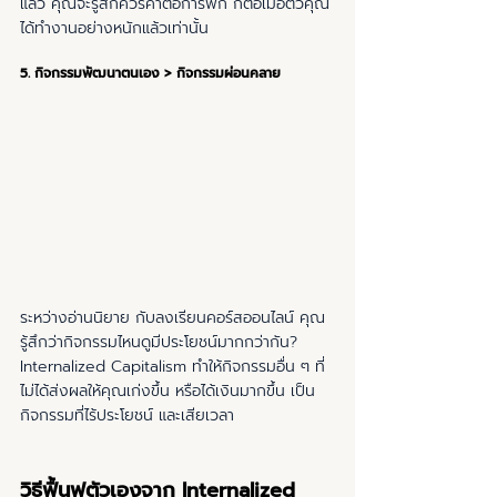
แล้ว คุณจะรู้สึกควรค่าต่อการพัก ก็ต่อเมื่อตัวคุณ
ได้ทำงานอย่างหนักแล้วเท่านั้น
5. กิจกรรมพัฒนาตนเอง > กิจกรรมผ่อนคลาย
ระหว่างอ่านนิยาย กับลงเรียนคอร์สออนไลน์ คุณ
รู้สึกว่ากิจกรรมไหนดูมีประโยชน์มากกว่ากัน? 
Internalized Capitalism ทำให้กิจกรรมอื่น ๆ ที่
ไม่ได้ส่งผลให้คุณเก่งขึ้น หรือได้เงินมากขึ้น เป็น
กิจกรรมที่ไร้ประโยชน์ และเสียเวลา
วิธีฟื้นฟูตัวเองจาก Internalized 